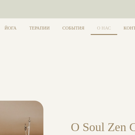
ЙОГА
ТЕРАПИИ
СОБЫТИЯ
О НАС
КОН
О Soul Zen C