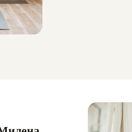
 Милена