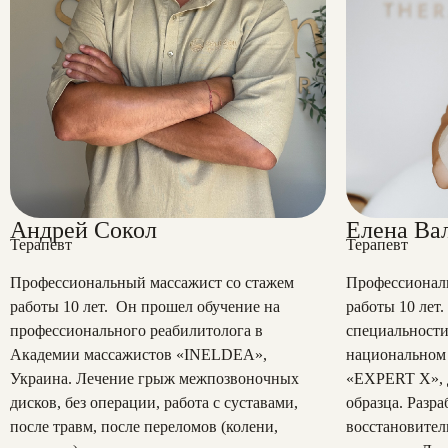
Андрей Сокол
Елена Ва
Терапевт
Терапевт
Профессиональный массажист со стажем
Профессионал
работы 10 лет. Он прошел обучение на
работы 10 лет
профессионального реабилитолога в
специальности
Академии массажистов «INELDEA»,
национальном 
Украина. Лечение грыж межпозвоночных
«EXPERT X», 
дисков, без операции, работа с суставами,
образца. Разра
после травм, после переломов (колени,
восстановите