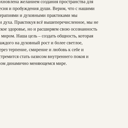
дохновлена желанием создания пространства для
есия и пробуждения души. Верим, что с нашими
 терапиями и духовными практиками мы
 и духа. Практикуя всё вышеперечисленное, мы не
ское здоровье, но и расширяем свою осознанность
 миром. Наша цель – создать общность, которая
аждого на духовный рост и более светлое,
ерез терпение, смирение и любовь к себе и
стремится стать оазисом внутреннего покоя и
ном динамично меняющемся мире.