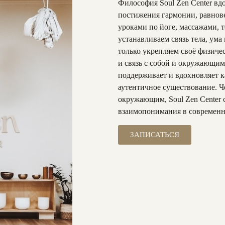
Философия
Soul Zen Center в
постижения гармонии, равнов
уроками по йоге, массажами,
устанавливаем связь тела, ума
только укрепляем своё физиче
и связь с собой и окружающим
поддерживает и вдохновляет к
аутентичное существование. Ч
окружающим, Soul Zen Center 
взаимопонимания в современ
ЗАПИСАТЬСЯ